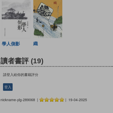
織
學人側影
讀者書評
(19)
請登入給你的書籍評分
登入
nickname-ylg-289068 |
| 19-04-2025