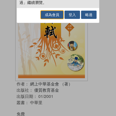
過」繼續瀏覽。
成為會員
登入
略過
作者：
網上中華基金會 （著）
出版社：
優質教育基金
出版日期：
01/2001
叢書：
中華里
免費