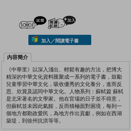
試閲
加入閱讀紀錄
加入／閱讀電子書
內容簡介
《中華里》以深入淺出、輕鬆有趣的方法，把博大
精深的中華文化資料匯聚成一系列的電子書，鼓勵
兒童學習中華文化，吸收優秀的文化養分，進而反
思、欣賞及認同中華文化。人物系列：蘇軾篇 蘇軾
是北宋著名的文學家。他在官場的日子並不得意，
但蘇軾並未因此氣餒，反而積極面對困境，每到一
個地方都勤政愛民，為地方作出貢獻，例如在西湖
築堤，到徐州抗洪等等。