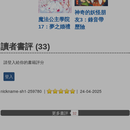
神奇的妖怪朋
魔法公主學院
友3：錄音帶
17：夢之婚禮
歷險
讀者書評
(33)
請登入給你的書籍評分
登入
nickname-sh1-259780 |
| 24-04-2025
更多書評
32