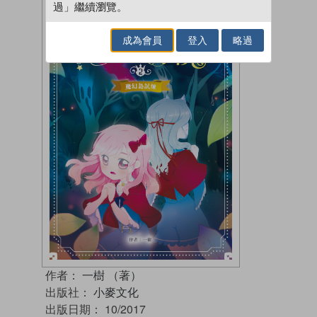
過」繼續瀏覽。
成為會員
登入
略過
作者：
一樹 （著）
出版社：
小麥文化
出版日期：
10/2017