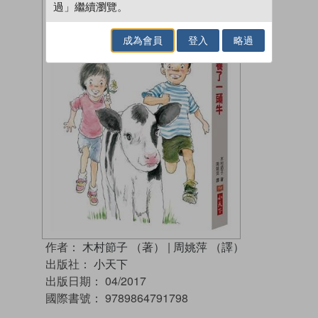
過」繼續瀏覽。
成為會員
登入
略過
作者：
木村節子 （著）
|
周姚萍 （譯）
出版社：
小天下
出版日期：
04/2017
國際書號：
9789864791798