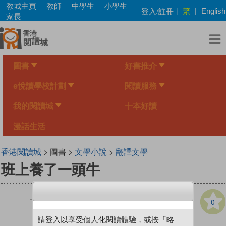
Skip
教城主頁
教師
中學生
小學生
繁
登入/註冊
|
|
English
to
家長
main
content
圖書
好書推介
e悅讀學校計劃
閱讀服務
我的閱讀城
十本好讀
漫話生活
香港閱讀城
> 圖書 >
文學小說
>
翻譯文學
班上養了一頭牛
0
請登入以享受個人化閱讀體驗，或按「略