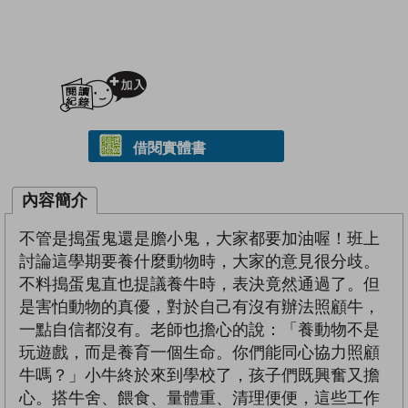
加入閱讀紀錄
借閱實體書
內容簡介
不管是搗蛋鬼還是膽小鬼，大家都要加油喔！班上
討論這學期要養什麼動物時，大家的意見很分歧。
不料搗蛋鬼直也提議養牛時，表決竟然通過了。但
是害怕動物的真優，對於自己有沒有辦法照顧牛，
一點自信都沒有。老師也擔心的說：「養動物不是
玩遊戲，而是養育一個生命。你們能同心協力照顧
牛嗎？」小牛終於來到學校了，孩子們既興奮又擔
心。搭牛舍、餵食、量體重、清理便便，這些工作