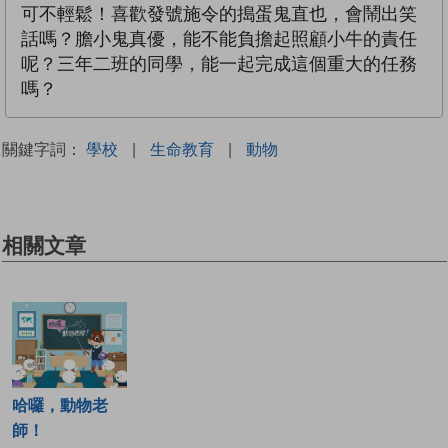
可不輕鬆！喜歡發號施令的搗蛋鬼直也，會鬧出笑
話嗎？膽小鬼真優，能不能負擔起照顧小牛的責任
呢？三年二班的同學，能一起完成這個重大的任務
嗎？
關鍵字詞：
學校
|
生命教育
|
動物
相關文章
哈囉，動物老
師！