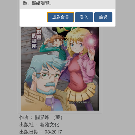
過」繼續瀏覽。
成為會員
登入
略過
作者：
關景峰 （著）
出版社：
新雅文化
出版日期：
03/2017