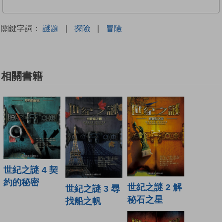
關鍵字詞：
謎題
|
探險
|
冒險
相關書籍
世紀之謎 4 契
約的秘密
世紀之謎 2 解
世紀之謎 3 尋
秘石之星
找船之帆