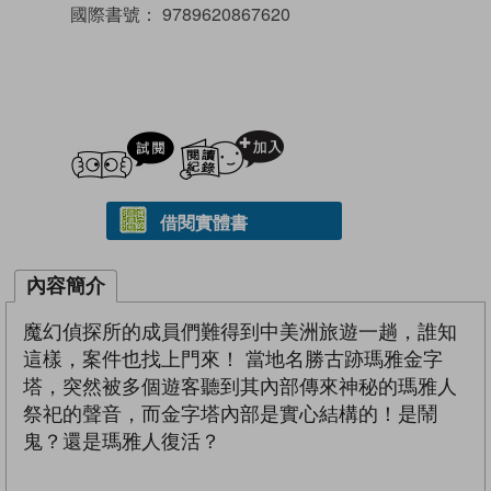
國際書號：
9789620867620
試閲
加入閱讀紀錄
借閱實體書
內容簡介
魔幻偵探所的成員們難得到中美洲旅遊一趟，誰知
這樣，案件也找上門來！ 當地名勝古跡瑪雅金字
塔，突然被多個遊客聽到其內部傳來神秘的瑪雅人
祭祀的聲音，而金字塔內部是實心結構的！是鬧
鬼？還是瑪雅人復活？