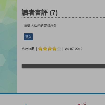
讀者書評
(7)
請登入給你的書籍評分
登入
Mavis6B |
| 24-07-2019