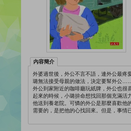
內容簡介
外婆過世後，外公不言不語，連外公最疼
璐無法接受母親的做法，決定要幫外公…
外公到家附近的咖啡廳玩紙牌，外公也很
起來的時候，小璐拚命想找回那個充滿活
他送到養老院。可憐的外公是那麼喜歡他
需要的，是把他的心找回來。但是，事情