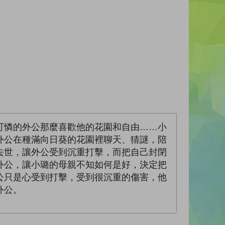
可憐的外公那麼喜歡他的花園和自由……小
外公在種滿向日葵的花園裡聊天、猜謎，陪
去世，讓外公受到沉重打擊，而把自己封閉
外公，讓小璐的母親不知如何是好，決定把
公只是心受到打擊，受到很沉重的傷害，他
外公。