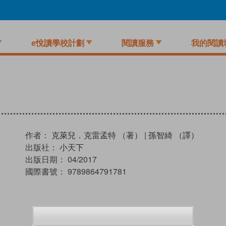
e悅讀學校計劃
閱讀服務
我的閱讀
作者：
克萊兒．克雷孟特 （著）
|
孫智綺 （譯）
出版社：
小天下
出版日期：
04/2017
國際書號：
9789864791781