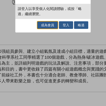
請登入以享受個人化閱讀體驗，或按「略
過」繼續瀏覽。
成為會員
登入
略過
加强組員參與、建立小組氣氛及達成小組目標，適量的遊
會科學系社工同學精選了100個遊戲，分為熱身/破冰遊
具為主，並詳細列明遊戲的玩法及解說、注意事項，部分
義和目的，書中更收錄了四篇有關小組遊戲概念與實踐的
了前線社工外，本書也十分適合老師、教會導師、社區團
多人帶來歡樂之餘，也可促進更多的轉變和成長。