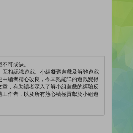
戲不可或缺。
戲、互相認識遊戲、小組凝聚遊戲及解難遊戲
更由編者精心改良，令耳熟能詳的遊戲變得
文章，有助讀者深入了解小組遊戲的經驗反
體工作者，以及所有熱心積極貢獻於小組遊