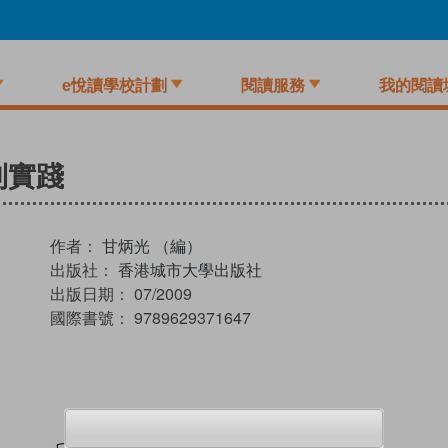
e悅讀學校計劃
閱讀服務
我的閱讀
到實踐
作者：
甘炳光 （編）
出版社：
香港城市大學出版社
出版日期：
07/2009
國際書號：
9789629371647
試閲
加入閱讀紀錄