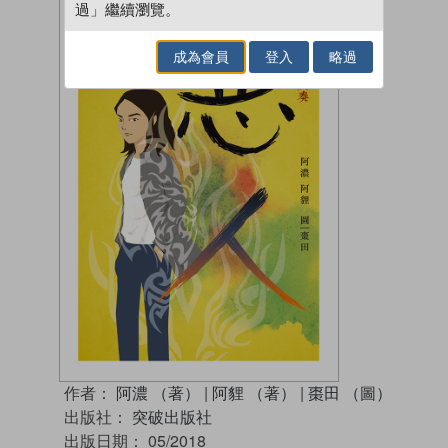
過」繼續瀏覽。
成為會員
登入
略過
作者：
阿濃 （著）
|
阿貍 （著）
|
棗田 （圖）
出版社：
突破出版社
出版日期：
05/2018