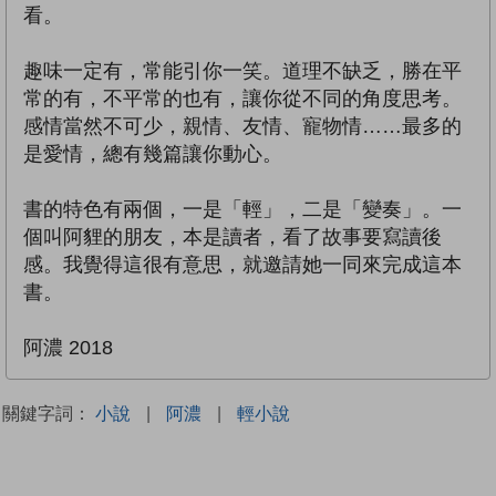
看。
趣味一定有，常能引你一笑。道理不缺乏，勝在平
常的有，不平常的也有，讓你從不同的角度思考。
感情當然不可少，親情、友情、寵物情……最多的
是愛情，總有幾篇讓你動心。
書的特色有兩個，一是「輕」，二是「變奏」。一
個叫阿貍的朋友，本是讀者，看了故事要寫讀後
感。我覺得這很有意思，就邀請她一同來完成這本
書。
阿濃 2018
關鍵字詞：
小說
|
阿濃
|
輕小說