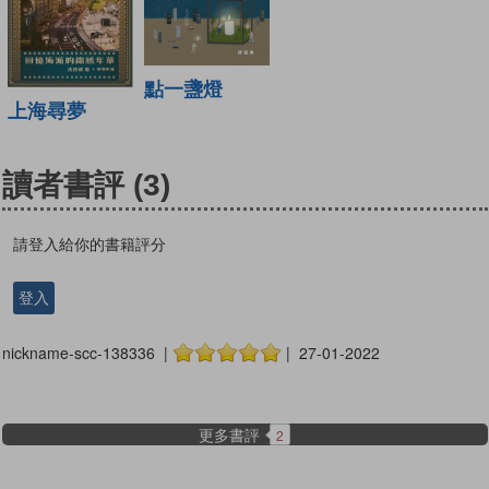
點一盞燈
上海尋夢
讀者書評
(3)
請登入給你的書籍評分
登入
nickname-scc-138336 |
| 27-01-2022
更多書評
2