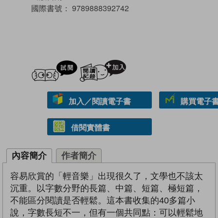
國際書號：
9789888392742
試閲
加入閱讀紀錄
加入／閱讀電子書
購買電子書 
借閱實體書
內容簡介
作者簡介
容易欣賞的「輕音樂」出現很久了，文學也不該太
沉重。以字數分野的長篇、中篇、短篇、極短篇，
不能區分閱讀是否輕鬆。這本書收集的40多篇小
說，字數長短不一，但有一個共同點：可以輕鬆地