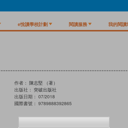
e悅讀學校計劃
閱讀服務
我的閱讀
作者：
陳志堅 （著）
出版社：
突破出版社
出版日期：
07/2018
國際書號：
9789888392865