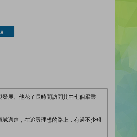
8
與發展。他花了長時間訪問其中七個畢業
領域邁進，在追尋理想的路上，有過不少艱