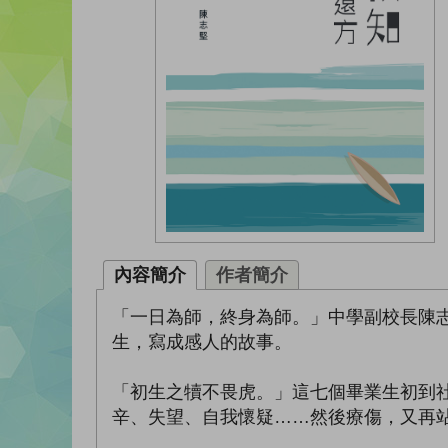
內容簡介
作者簡介
「一日為師，終身為師。」中學副校長陳
生，寫成感人的故事。
「初生之犢不畏虎。」這七個畢業生初到
辛、失望、自我懷疑……然後療傷，又再