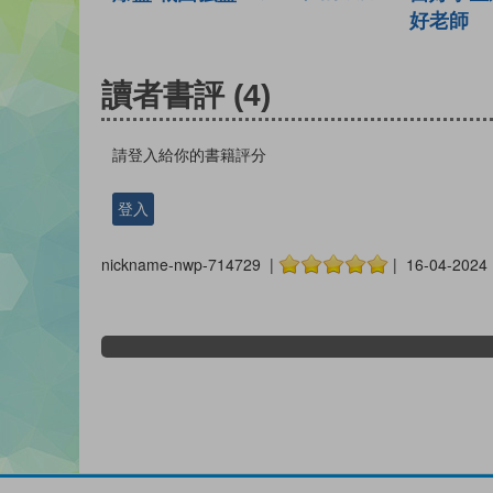
好老師
讀者書評
(4)
請登入給你的書籍評分
登入
nickname-nwp-714729 |
| 16-04-2024