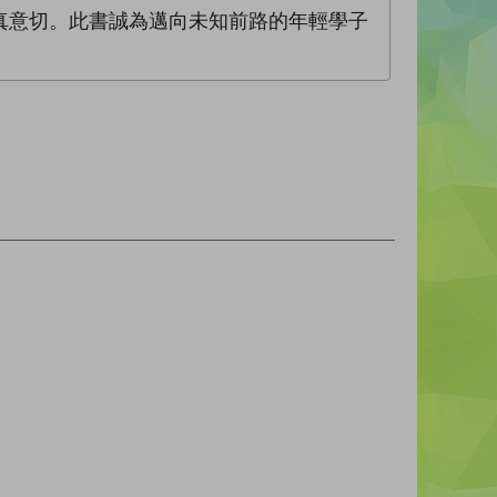
真意切。此書誠為邁向未知前路的年輕學子