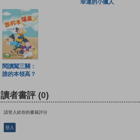
幸運的小獵人
閱讀闖三關：
誰的本領高？
讀者書評
(0)
請登入給你的書籍評分
登入