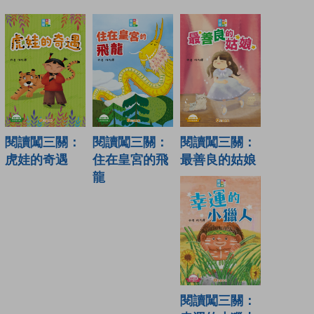
閱讀闖三關：
閱讀闖三關：
閱讀闖三關：
虎娃的奇遇
住在皇宮的飛
最善良的姑娘
龍
閱讀闖三關：