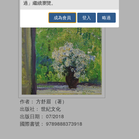
過」繼續瀏覽。
成為會員
登入
略過
作者：
方舒眉 （著）
出版社：
世紀文化
出版日期：
07/2018
國際書號：
9789888373918