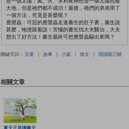
造一個太陽：風、火、水和夜神想造一個太陽照耀
大地，但是祂們都不成功！最後，祂們的弟弟用了
一個方法，究竟是甚麼呢？
應聲蟲：可惡的應聲蟲走進書生的肚子裏，書生說
甚麼，牠便跟着說！苦惱的書生找大夫醫治，大夫
想出了好方法！書生最終可把應聲蟲驅出來嗎？
關鍵字詞：
兒童
|
故事
|
小篇
|
散文
|
閱讀闖三關
相關文章
夏天正是讀書天