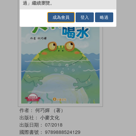
過」繼續瀏覽。
成為會員
登入
略過
作者：
何巧嬋 （著）
出版社：
小麥文化
出版日期：
07/2018
國際書號：
9789888524129