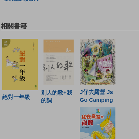
相關書籍
J仔去露營 Js
別人的歌+我
絕對一年級
Go Camping
的詞