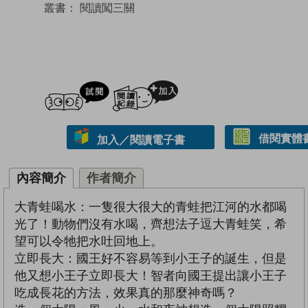
叢書：
閱讀闖三關
試閲
加入閱讀紀錄
借閱實體
加入／閱讀電子書
內容簡介
作者簡介
大青蛙喝水：一隻很大很大的青蛙把江河的水都喝
光了！動物們沒有水喝，齊想法子逗大青蛙笑，希
望可以令牠把水吐回地上。
立即長大：國王好不容易等到小王子的誕生，但是
他又想小王子立即長大！智者向國王提出讓小王子
吃成長花的方法，效果真的那麼神奇嗎？