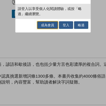
請登入以享受個人化閱讀體驗，或按「略
過」繼續瀏覽。
借閱實體書
成為會員
登入
略過
語，諺語和歇後語，也包括少量方言色彩濃厚的複合詞。
認真挑選新增詞條1300多條。本書共收集約4000條俗
例說明，內容豐富，幫助讀者解決字詞疑難。