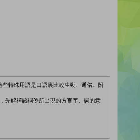
這些特殊用語是口語裏比較生動、通俗、附
語，先解釋該詞條所出現的方言字、詞的意