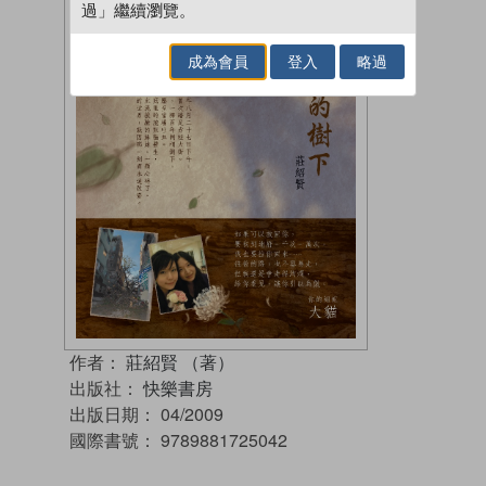
過」繼續瀏覽。
成為會員
登入
略過
作者：
莊紹賢 （著）
出版社：
快樂書房
出版日期：
04/2009
國際書號：
9789881725042