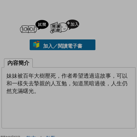
試閲
加入閱讀紀錄
加入／閱讀電子書
內容簡介
妹妹被百年大樹壓死，作者希望透過這故事，可以
和一樣失去摯親的人互勉，知道黑暗過後，人生仍
然充滿曙光。