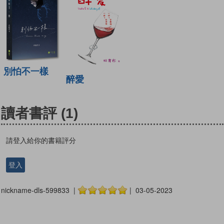
別怕不一樣
醉愛
讀者書評
(1)
請登入給你的書籍評分
登入
nickname-dls-599833 |
| 03-05-2023