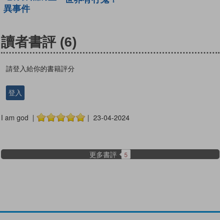
異事件
讀者書評
(6)
請登入給你的書籍評分
登入
I am god |
| 23-04-2024
更多書評
5