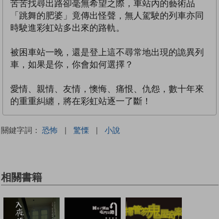
苦苦找尋出路卻毫無希望之際，車站內的藝術品
「跳舞的肥婆」竟傳出怪聲，無人駕駛的列車亦同
時駛進彩虹站多出來的路軌。
被困車站一晚，還是登上這不尋常地出現的詭異列
車，如果是你，你會如何選擇？
愛情、親情、友情，懊悔、痛恨、仇怨，數十年來
的重重糾纏，將在彩虹站逐一了斷！
關鍵字詞：
恐怖
|
驚慄
|
小說
相關書籍