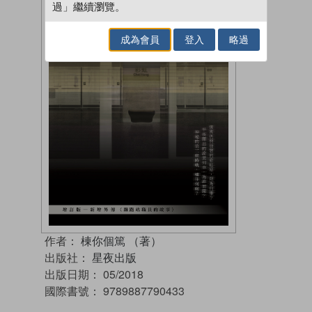
過」繼續瀏覽。
成為會員
登入
略過
作者：
棟你個篤 （著）
出版社：
星夜出版
出版日期：
05/2018
國際書號：
9789887790433