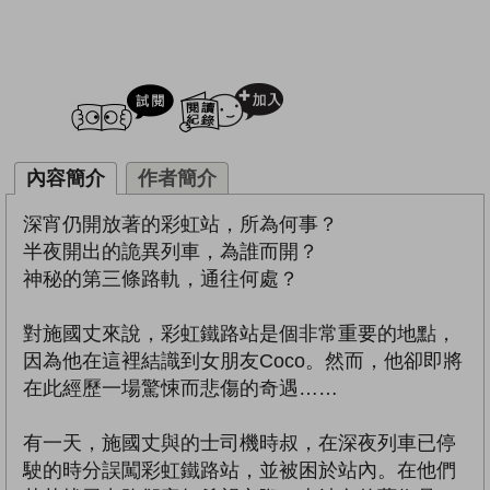
試閲
加入閱讀紀錄
內容簡介
作者簡介
深宵仍開放著的彩虹站，所為何事？
半夜開出的詭異列車，為誰而開？
神秘的第三條路軌，通往何處？
對施國丈來說，彩虹鐵路站是個非常重要的地點，
因為他在這裡結識到女朋友Coco。然而，他卻即將
在此經歷一場驚悚而悲傷的奇遇……
有一天，施國丈與的士司機時叔，在深夜列車已停
駛的時分誤闖彩虹鐵路站，並被困於站內。在他們