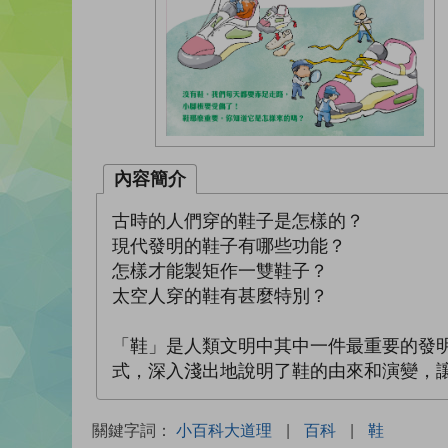
內容簡介
古時的人們穿的鞋子是怎樣的？
現代發明的鞋子有哪些功能？
怎樣才能製矩作一雙鞋子？
太空人穿的鞋有甚麼特別？
「鞋」是人類文明中其中一件最重要的發
式，深入淺出地說明了鞋的由來和演變，
關鍵字詞：
小百科大道理
|
百科
|
鞋