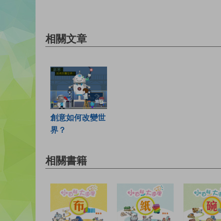
相關文章
創意如何改變世
界？
相關書籍