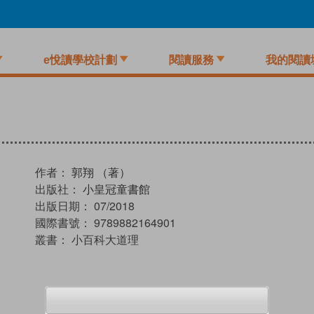
e悅讀學校計劃
閱讀服務
我的閱讀
作者：
郭翔 （著）
出版社：
小皇冠童書館
出版日期：
07/2018
國際書號：
9789882164901
叢書：
小百科大道理