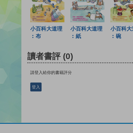
小百科大
小百科大道理
小百科大道理
︰碗
︰紙
︰布
讀者書評
(0)
請登入給你的書籍評分
登入