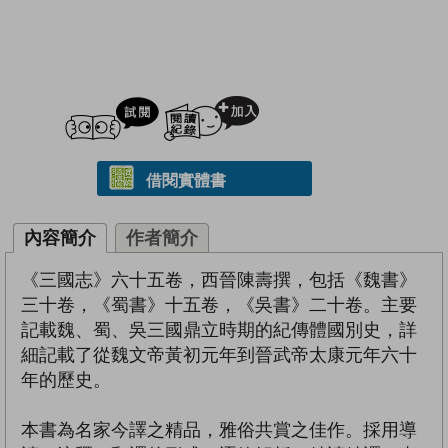
試閲
加入閱讀紀錄
借閱實體書
內容簡介
作者簡介
《三國志》六十五卷，西晉陳壽撰，包括《魏書》
三十卷，《蜀書》十五卷，《吳書》二十卷。主要
記載魏、蜀、吳三國鼎立時期的紀傳體國別史，詳
細記載了從魏文帝黃初元年到晉武帝太康元年六十
年的歷史。
本書為名家今譯之精品，雅俗共賞之佳作。採用導