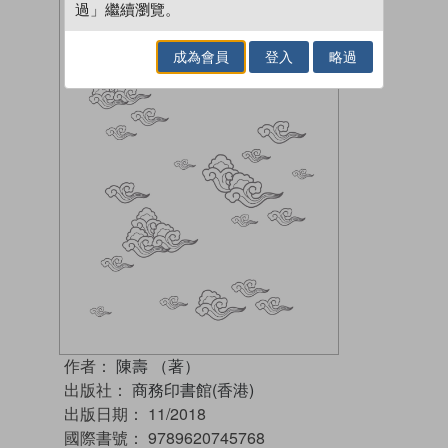
過」繼續瀏覽。
成為會員
登入
略過
作者：
陳壽 （著）
出版社：
商務印書館(香港)
出版日期：
11/2018
國際書號：
9789620745768