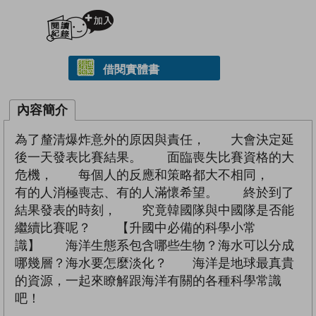
加入閱讀紀錄
借閱實體書
內容簡介
為了釐清爆炸意外的原因與責任， 大會決定延
後一天發表比賽結果。 面臨喪失比賽資格的大
危機， 每個人的反應和策略都大不相同，
有的人消極喪志、有的人滿懷希望。 終於到了
結果發表的時刻， 究竟韓國隊與中國隊是否能
繼續比賽呢？ 【升國中必備的科學小常
識】 海洋生態系包含哪些生物？海水可以分成
哪幾層？海水要怎麼淡化？ 海洋是地球最真貴
的資源，一起來瞭解跟海洋有關的各種科學常識
吧！