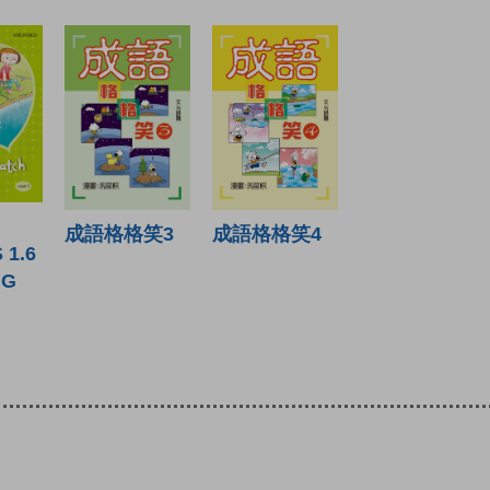
成語格格笑3
成語格格笑4
 1.6
IG