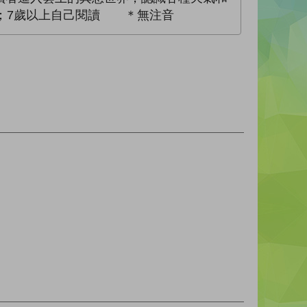
；7歲以上自己閱讀 ＊無注音