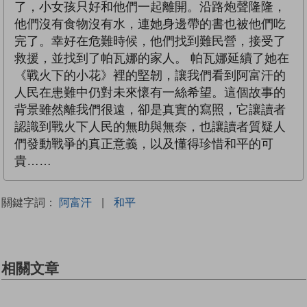
了，小女孩只好和他們一起離開。沿路炮聲隆隆，
他們沒有食物沒有水，連她身邊帶的書也被他們吃
完了。幸好在危難時候，他們找到難民營，接受了
救援，並找到了帕瓦娜的家人。 帕瓦娜延續了她在
《戰火下的小花》裡的堅韌，讓我們看到阿富汗的
人民在患難中仍對未來懷有一絲希望。這個故事的
背景雖然離我們很遠，卻是真實的寫照，它讓讀者
認識到戰火下人民的無助與無奈，也讓讀者質疑人
們發動戰爭的真正意義，以及懂得珍惜和平的可
貴……
關鍵字詞：
阿富汗
|
和平
相關文章