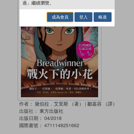
過」繼續瀏覽。
成為會員
登入
略過
作者：
黛伯拉．艾里斯 （著）
|
鄒嘉容 （譯）
出版社：
東方出版社
出版日期：
04/2018
國際書號：
4711148251662