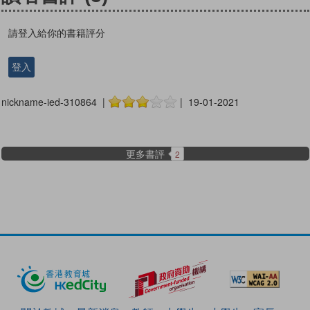
請登入給你的書籍評分
登入
nickname-ied-310864 |
| 19-01-2021
更多書評
2