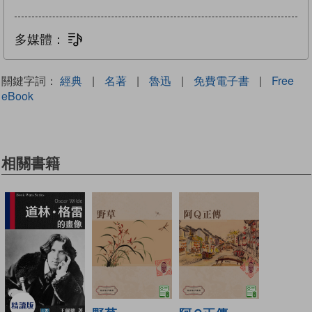
多媒體：
文字同步朗讀
關鍵字詞：
經典
|
名著
|
魯迅
|
免費電子書
|
Free
eBook
相關書籍