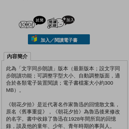
試閲
加入閱讀紀錄
加入／閱讀電子書
內容簡介
此為「文字同步朗讀」版本（最新版本；設文字同
步朗讀功能；可調整字型大小、自動調整版面，適
合於各類電子裝置閱讀；電子書檔案大小約300
MB）。
《朝花夕拾》是近代著名作家魯迅的回憶散文集，
原名《舊事重提》，《朝花夕拾》為魯迅後來修改
的名字。書中收錄了魯迅在1928年間所寫的回憶
錄，談及他的童年、少年、青年時期的事與人。