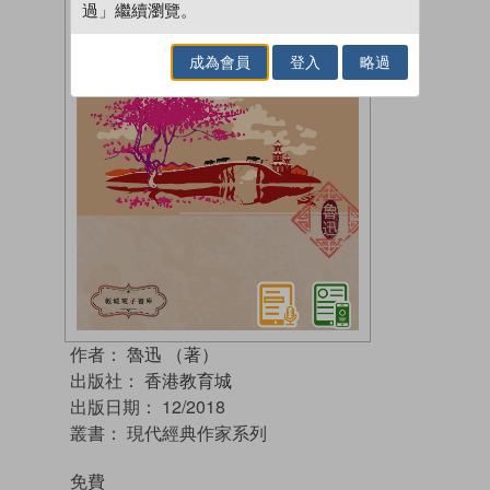
過」繼續瀏覽。
成為會員
登入
略過
作者：
魯迅 （著）
出版社：
香港教育城
出版日期：
12/2018
叢書：
現代經典作家系列
免費