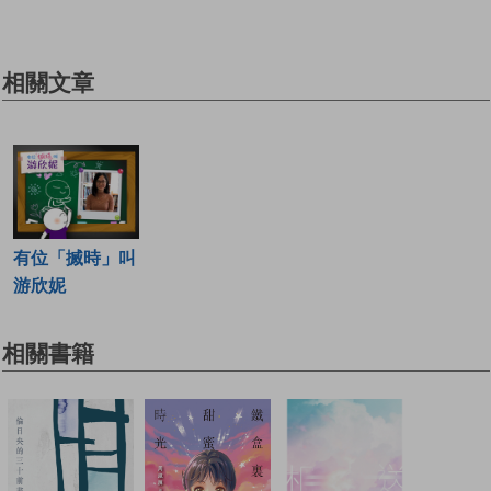
相關文章
有位「搣時」叫
游欣妮
相關書籍