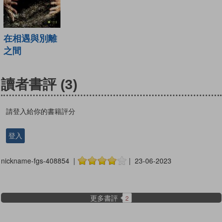
在相遇與別離
之間
讀者書評
(3)
請登入給你的書籍評分
登入
nickname-fgs-408854 |
| 23-06-2023
更多書評
2