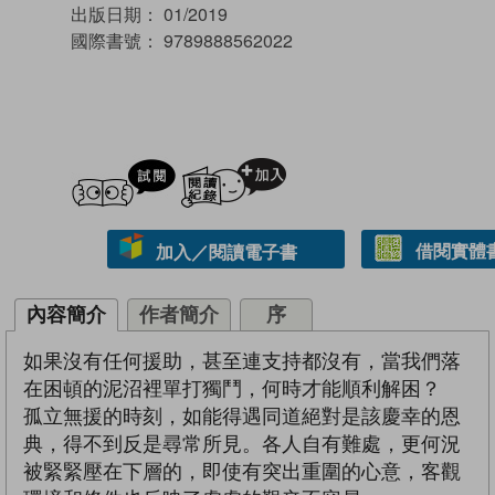
出版日期：
01/2019
國際書號：
9789888562022
試閲
加入閱讀紀錄
借閱實體
加入／閱讀電子書
內容簡介
作者簡介
序
如果沒有任何援助，甚至連支持都沒有，當我們落
在困頓的泥沼裡單打獨鬥，何時才能順利解困？
孤立無援的時刻，如能得遇同道絕對是該慶幸的恩
典，得不到反是尋常所見。各人自有難處，更何況
被緊緊壓在下層的，即使有突出重圍的心意，客觀