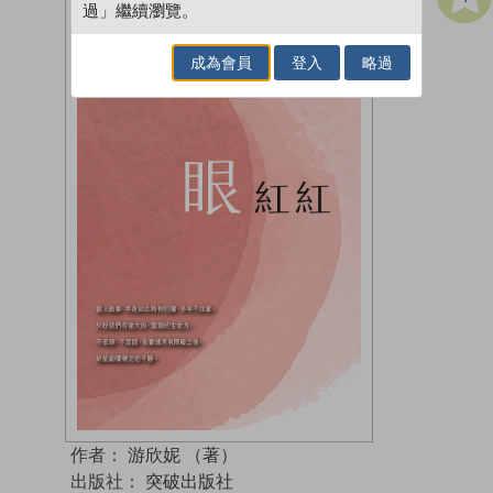
過」繼續瀏覽。
成為會員
登入
略過
作者：
游欣妮 （著）
出版社：
突破出版社