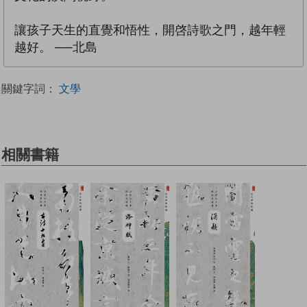
讓孩子天生的直覺和悟性，開啓詩歌之門，越年輕
越好。 ──北島
關鍵字詞：
文學
相關書籍