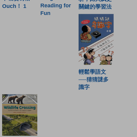
Reading for
Ouch！ 1
關鍵的學習法
Fun
輕鬆學語文
──猜猜謎多
識字