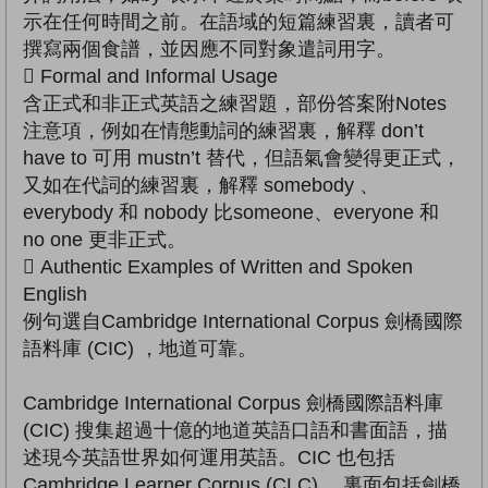
示在任何時間之前。在語域的短篇練習裏，讀者可
撰寫兩個食譜，並因應不同對象遣詞用字。
 Formal and Informal Usage
含正式和非正式英語之練習題，部份答案附Notes
注意項，例如在情態動詞的練習裏，解釋 don’t
have to 可用 mustn’t 替代，但語氣會變得更正式，
又如在代詞的練習裏，解釋 somebody 、
everybody 和 nobody 比someone、everyone 和
no one 更非正式。
 Authentic Examples of Written and Spoken
English
例句選自Cambridge International Corpus 劍橋國際
語料庫 (CIC) ，地道可靠。
Cambridge International Corpus 劍橋國際語料庫
(CIC) 搜集超過十億的地道英語口語和書面語，描
述現今英語世界如何運用英語。CIC 也包括
Cambridge Learner Corpus (CLC) ，裏面包括劍橋