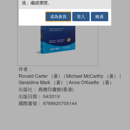
過」繼續瀏覽。
成為會員
登入
略過
作者：
Ronald Carter （著）
|
Michael McCarthy （著）
|
Geraldine Mark （著）
|
Anne O'Keeffe （著）
出版社：
商務印書館(香港)
出版日期：
04/2019
國際書號：
9789620705144