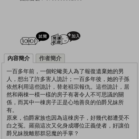
試閲
加入閱讀紀錄
內容簡介
作者簡介
一百多年前，一個蛇蠍美人為了報復遺棄她的男
人，想出了許多害人詭計；一百多年後，她的子孫
依然利用這些詭計，替老袓宗報仇。這些詭計，居
然和兩棟一模一樣的房子有著令人不可思議的關
係，而其中一棟房子正是心地善良的伯爵兄妹所
有。
原來，伯爵家族也因為這棟房子，好幾代都遭受不
白之冤。羅蘋這次又化身成哪位正義使者，好讓伯
爵兄妹脫離那群惡魔的手掌？