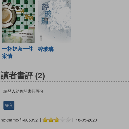
一杯奶茶一件
碎玻璃
案情
讀者書評
(2)
請登入給你的書籍評分
登入
nickname-fll-665392 |
| 18-05-2020