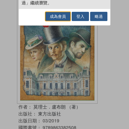
過」繼續瀏覽。
成為會員
登入
略過
作者：
莫理士．盧布朗 （著）
出版社：
東方出版社
出版日期：
03/2019
國際書號：
9789863382508