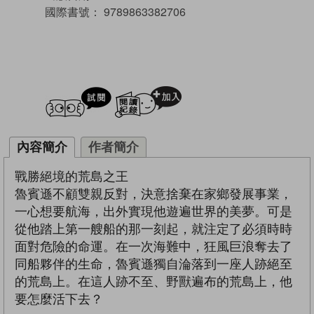
國際書號：
9789863382706
試閲
加入閱讀紀錄
內容簡介
作者簡介
戰勝絕境的荒島之王
魯賓遜不顧雙親反對，決意捨棄在家鄉發展事業，
一心想要航海，出外實現他遊遍世界的美夢。可是
從他踏上第一艘船的那一刻起，就注定了必須時時
面對危險的命運。在一次海難中，狂風巨浪奪去了
同船夥伴的生命，魯賓遜獨自淪落到一座人跡絕至
的荒島上。在這人跡不至、野獸遍布的荒島上，他
要怎麼活下去？