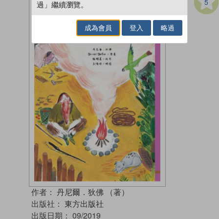
5
過」繼續瀏覽。
成為會員
登入
略過
作者：
丹尼爾．狄佛 （著）
出版社：
東方出版社
出版日期：
09/2019