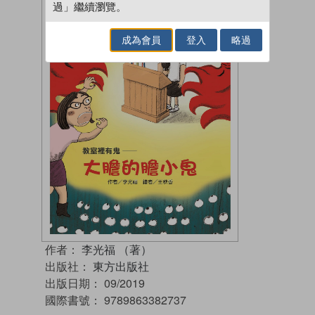
過」繼續瀏覽。
成為會員
登入
略過
作者：
李光福 （著）
出版社：
東方出版社
出版日期：
09/2019
國際書號：
9789863382737