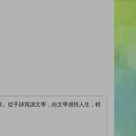
界。從手跡賞讀文學，由文學感悟人生，輕