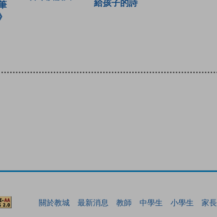
給孩子的詩
筆
》
關於教城
最新消息
教師
中學生
小學生
家長