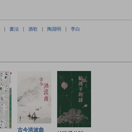
|
書法
|
酒歌
|
陶淵明
|
李白
古今洪波曲