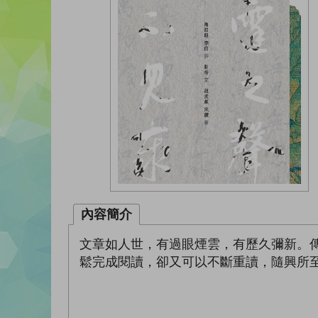
內容簡介
文章如人世，有過眼煙雲，有歷久彌新。
鬆完成閱讀，卻又可以不斷重讀，隨興所