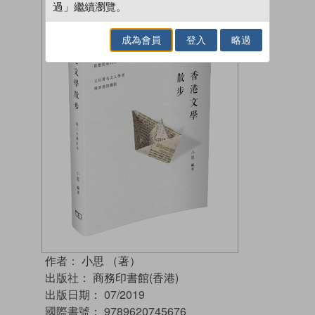
過」繼續瀏覽。
成為會員
登入
略過
作者：
小思 （著）
出版社：
商務印書館(香港)
出版日期：
07/2019
國際書號：
9789620745676