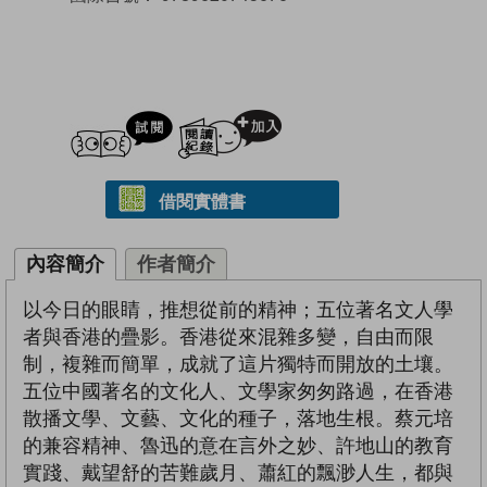
試閲
加入閱讀紀錄
借閱實體書
內容簡介
作者簡介
以今日的眼睛，推想從前的精神；五位著名文人學
者與香港的疊影。香港從來混雜多變，自由而限
制，複雜而簡單，成就了這片獨特而開放的土壤。
五位中國著名的文化人、文學家匆匆路過，在香港
散播文學、文藝、文化的種子，落地生根。蔡元培
的兼容精神、魯迅的意在言外之妙、許地山的教育
實踐、戴望舒的苦難歲月、蕭紅的飄渺人生，都與