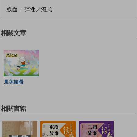
版面：
彈性／流式
相關文章
見字如晤
相關書籍