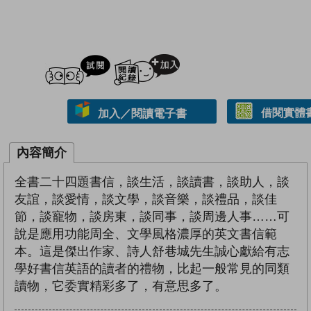
試閲
加入閱讀紀錄
借閱實體
加入／閱讀電子書
內容簡介
全書二十四題書信，談生活，談讀書，談助人，談
友誼，談愛情，談文學，談音樂，談禮品，談佳
節，談寵物，談房東，談同事，談周邊人事……可
說是應用功能周全、文學風格濃厚的英文書信範
本。這是傑出作家、詩人舒巷城先生誠心獻給有志
學好書信英語的讀者的禮物，比起一般常見的同類
讀物，它委實精彩多了，有意思多了。