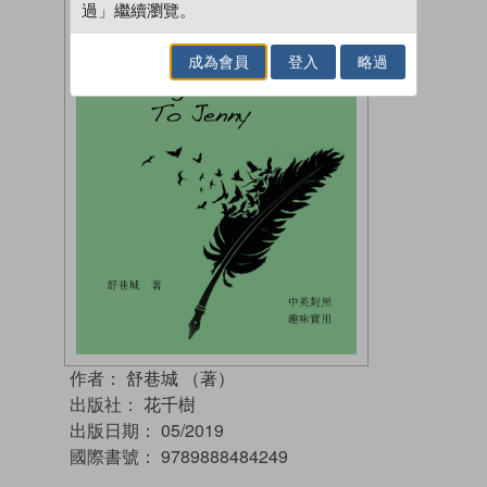
過」繼續瀏覽。
成為會員
登入
略過
作者：
舒巷城 （著）
出版社：
花千樹
出版日期：
05/2019
國際書號：
9789888484249