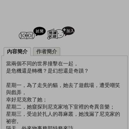
試閲
加入閱讀紀錄
內容簡介
作者簡介
當兩個不同的世界撞擊在一起，
是危機還是轉機？是幻想還是奇蹟？
星期一，為了走失的貓，她去了遊戲場，遭受嘲笑
與戲弄，
幸好尼克救了她；
星期二，她窺探到尼克家地下室裡的奇異音樂；
星期三，受迫於扎人的蕁麻叢，她洩漏了尼克家的
祕密。
隔天，外來物事務部特務來訪，