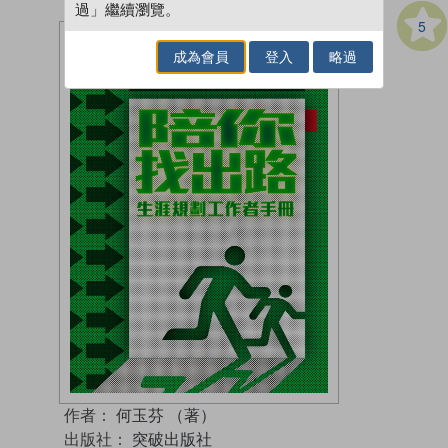
過」繼續瀏覽。
5
成為會員
登入
略過
作者：
何玉芬 （著）
出版社：
突破出版社