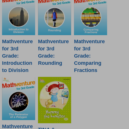
Mathventure
Mathventure
Mathventure
for 3rd
for 3rd
for 3rd
Grade:
Grade:
Grade:
Introduction
Rounding
Comparing
to Division
Fractions
Mathventure