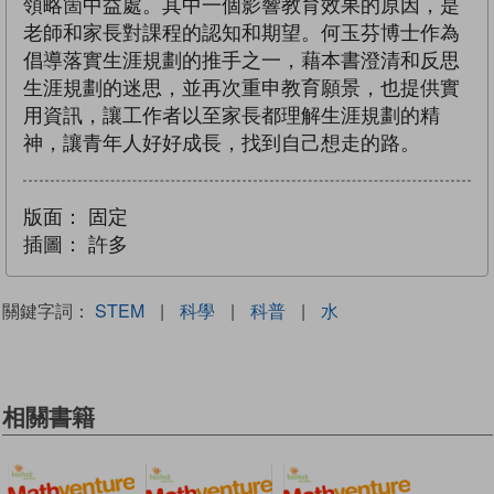
領略箇中益處。其中一個影響教育效果的原因，是
老師和家長對課程的認知和期望。何玉芬博士作為
倡導落實生涯規劃的推手之一，藉本書澄清和反思
生涯規劃的迷思，並再次重申教育願景，也提供實
用資訊，讓工作者以至家長都理解生涯規劃的精
神，讓青年人好好成長，找到自己想走的路。
版面：
固定
插圖：
許多
關鍵字詞：
STEM
|
科學
|
科普
|
水
相關書籍