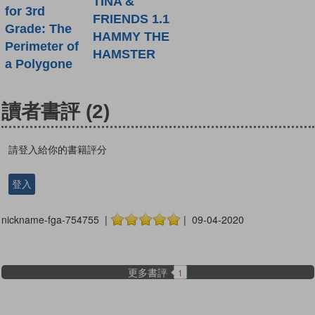
TINA &
for 3rd
FRIENDS 1.1
Grade: The
HAMMY THE
Perimeter of
HAMSTER
a Polygone
讀者書評
(2)
請登入給你的書籍評分
登入
nickname-fga-754755 |
| 09-04-2020
更多書評
1