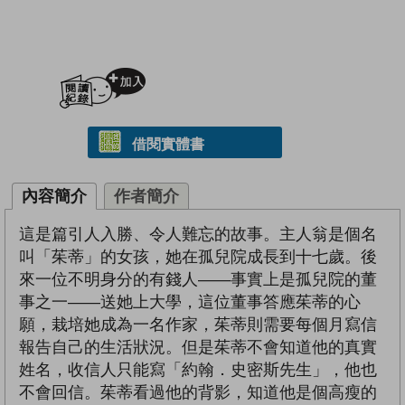
加入閱讀紀錄
借閱實體書
內容簡介
作者簡介
這是篇引人入勝、令人難忘的故事。主人翁是個名
叫「茱蒂」的女孩，她在孤兒院成長到十七歲。後
來一位不明身分的有錢人——事實上是孤兒院的董
事之一——送她上大學，這位董事答應茱蒂的心
願，栽培她成為一名作家，茱蒂則需要每個月寫信
報告自己的生活狀況。但是茱蒂不會知道他的真實
姓名，收信人只能寫「約翰．史密斯先生」，他也
不會回信。茱蒂看過他的背影，知道他是個高瘦的