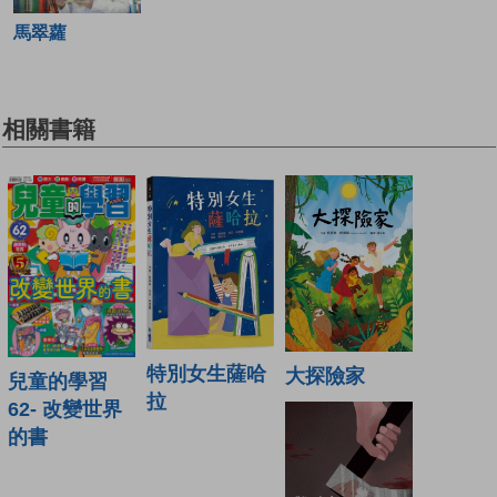
馬翠蘿
相關書籍
特別女生薩哈
大探險家
兒童的學習
拉
62- 改變世界
的書