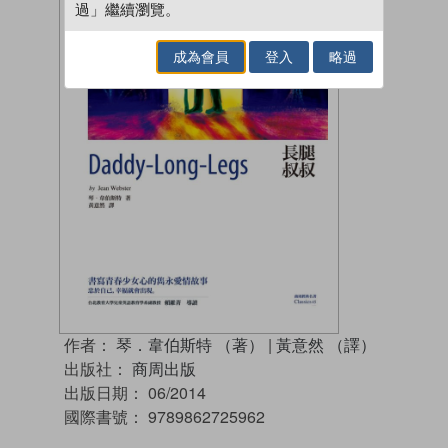
過」繼續瀏覽。
成為會員
登入
略過
作者：
琴．韋伯斯特 （著）
|
黃意然 （譯）
出版社：
商周出版
出版日期：
06/2014
國際書號：
9789862725962