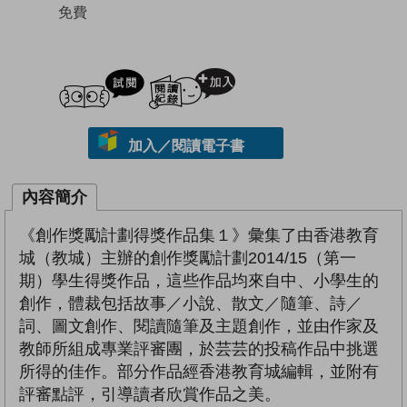
免費
試閲
加入閱讀紀錄
加入／閱讀電子書
內容簡介
《創作獎勵計劃得獎作品集１》彙集了由香港教育
城（教城）主辦的創作獎勵計劃2014/15（第一
期）學生得獎作品，這些作品均來自中、小學生的
創作，體裁包括故事／小說、散文／隨筆、詩／
詞、圖文創作、閱讀隨筆及主題創作，並由作家及
教師所組成專業評審團，於芸芸的投稿作品中挑選
所得的佳作。部分作品經香港教育城編輯，並附有
評審點評，引導讀者欣賞作品之美。