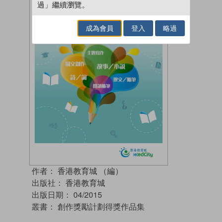
過」繼續瀏覽。
成為會員
登入
略過
作者：
香港教育城 （編）
出版社：
香港教育城
出版日期：
04/2015
叢書：
創作獎勵計劃得獎作品集