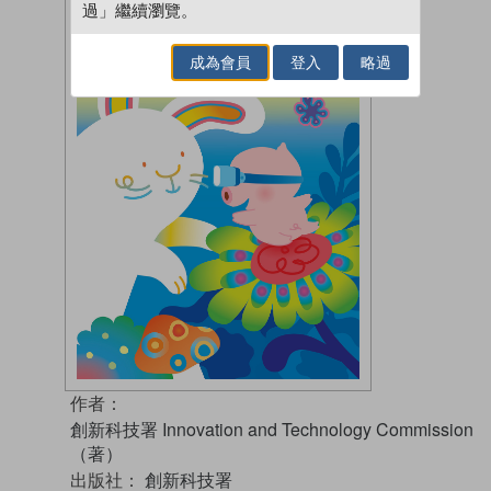
過」繼續瀏覽。
成為會員
登入
略過
作者：
創新科技署 Innovation and Technology Commission
（著）
出版社：
創新科技署