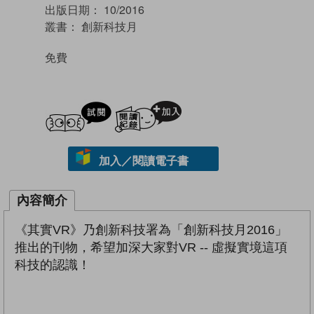
出版日期：
10/2016
叢書：
創新科技月
免費
試閲
加入閱讀紀錄
加入／閱讀電子書
內容簡介
《其實VR》乃創新科技署為「創新科技月2016」
推出的刊物，希望加深大家對VR -- 虛擬實境這項
科技的認識！