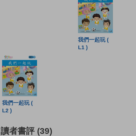
我們一起玩 (
L1 )
我們一起玩 (
L2 )
讀者書評
(39)