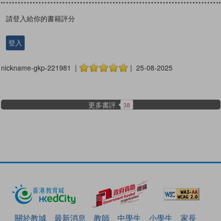
請登入給你的書籍評分
登入
nickname-gkp-221981 |
| 25-08-2025
更多書評
38
關於教城
最新消息
教師
中學生
小學生
家長