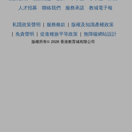
人才招募
聯絡我們
服務承諾
教城電子報
私隱政策聲明
服務條款
版權及知識產權政策
免責聲明
促進種族平等政策
無障礙網站設計
版權所有© 2026 香港教育城有限公司