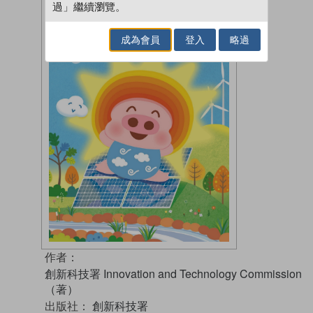
過」繼續瀏覽。
成為會員
登入
略過
作者：
創新科技署 Innovation and Technology Commission
（著）
出版社：
創新科技署