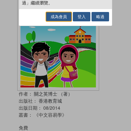
過」繼續瀏覽。
成為會員
登入
略過
作者：
關之英博士 （著）
出版社：
香港教育城
出版日期：
08/2014
叢書：
《中文容易學》
免費