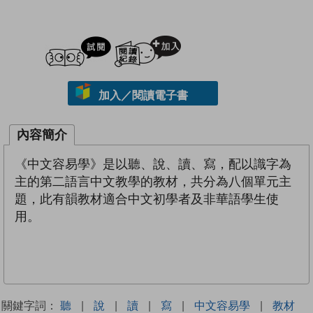
試閲
加入閱讀紀錄
加入／閱讀電子書
內容簡介
《中文容易學》是以聽、說、讀、寫，配以識字為
主的第二語言中文教學的教材，共分為八個單元主
題，此有韻教材適合中文初學者及非華語學生使
用。
關鍵字詞：
聽
|
說
|
讀
|
寫
|
中文容易學
|
教材