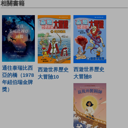
相關書籍
通往泰瑞比西
西遊世界歷史
西遊世界歷史
亞的橋（1978
大冒險8
大冒險10
年紐伯瑞金牌
獎）