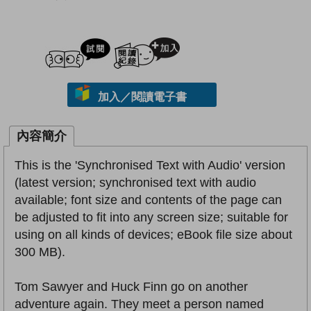
試閲
加入閱讀紀錄
加入／閱讀電子書
內容簡介
This is the 'Synchronised Text with Audio' version
(latest version; synchronised text with audio
available; font size and contents of the page can
be adjusted to fit into any screen size; suitable for
using on all kinds of devices; eBook file size about
300 MB).
Tom Sawyer and Huck Finn go on another
adventure again. They meet a person named