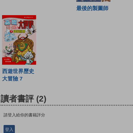
最後的製圖師
西遊世界歷史
大冒險 7
讀者書評
(2)
請登入給你的書籍評分
登入