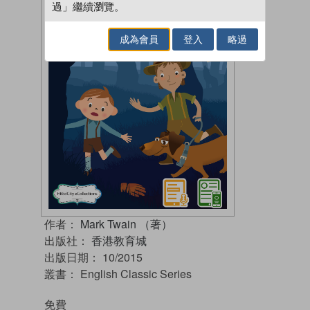
過」繼續瀏覽。
成為會員
登入
略過
作者：
Mark Twain （著）
出版社：
香港教育城
出版日期：
10/2015
叢書：
English Classic Series
免費