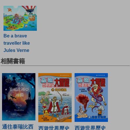
Be a brave
traveller like
Jules Verne
相關書籍
通往泰瑞比西
西遊世界歷史
西遊世界歷史