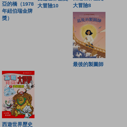
亞的橋（1978
大冒險8
大冒險10
年紐伯瑞金牌
獎）
最後的製圖師
西遊世界歷史