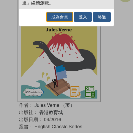
過」繼續瀏覽。
成為會員
登入
略過
作者：
Jules Verne （著）
出版社：
香港教育城
出版日期：
04/2016
叢書：
English Classic Series