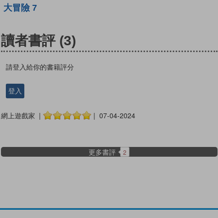
大冒險 7
讀者書評
(3)
請登入給你的書籍評分
登入
網上遊戲家 |
| 07-04-2024
更多書評
2