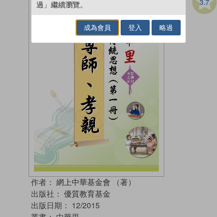
3.7
過」繼續瀏覽。
成為會員
登入
略過
作者：
網上中華基金會 （著）
出版社：
優質教育基金
出版日期：
12/2015
叢書：
中華里