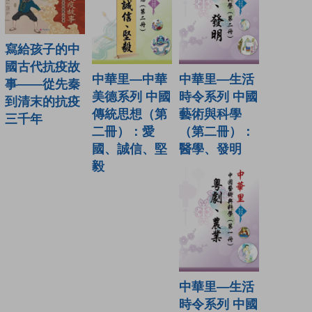
寫給孩子的中
國古代抗疫故
中華里—中華
中華里—生活
事——從先秦
美德系列 中國
時令系列 中國
到清末的抗疫
傳統思想（第
藝術與科學
三千年
二冊）：愛
（第二冊）：
國、誠信、堅
醫學、發明
毅
中華里—生活
時令系列 中國