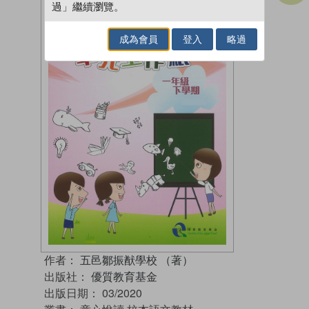
過」繼續瀏覽。
成為會員
登入
略過
作者：
五邑鄒振猷學校 （著）
出版社：
優質教育基金
出版日期：
03/2020