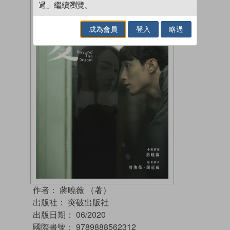
過」繼續瀏覽。
成為會員
登入
略過
作者：
蔣曉薇 （著）
出版社：
突破出版社
出版日期：
06/2020
國際書號：
9789888562312