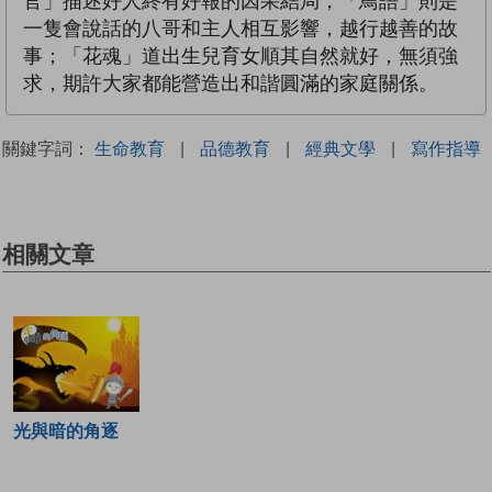
官」描述好人終有好報的因果結局；「鳥語」則是
一隻會說話的八哥和主人相互影響，越行越善的故
事；「花魂」道出生兒育女順其自然就好，無須強
求，期許大家都能營造出和諧圓滿的家庭關係。
關鍵字詞：
生命教育
|
品德教育
|
經典文學
|
寫作指導
相關文章
光與暗的角逐