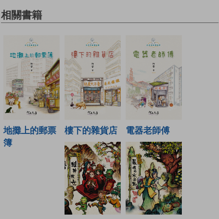
相關書籍
地攤上的郵票
樓下的雜貨店
電器老師傅
簿