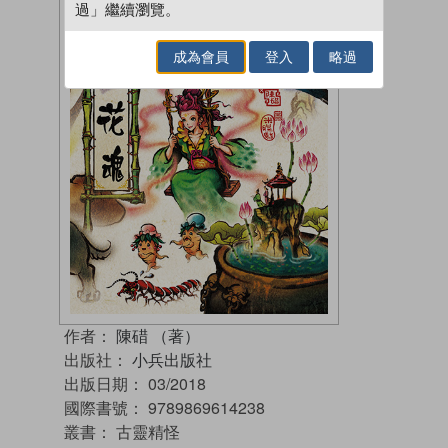
過」繼續瀏覽。
成為會員
登入
略過
作者：
陳碏 （著）
出版社：
小兵出版社
出版日期：
03/2018
國際書號：
9789869614238
叢書：
古靈精怪