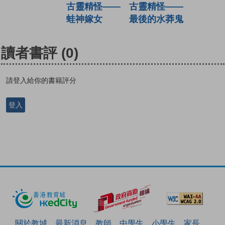
古靈精怪——
古靈精怪——
蛙神嫁女
最後的水莽鬼
讀者書評
(0)
請登入給你的書籍評分
登入
關於教城
最新消息
教師
中學生
小學生
家長