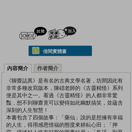
試閲
加入閱讀紀錄
借閱實體書
內容簡介
作者簡介
《聊齋誌異》是有名的古典文學名著，坊間因此有
非常多種改寫版本，陳碏老師的《古靈精怪》系列
便是其中之一。看過《古靈精怪》的人都非常驚
豔，想不到聊齋竟可以變得如此幽默搞笑，並蘊含
深刻的人生智慧！
本書包含了四個故事：「藥仙」說的是想擁有幸福
的人生，得用感恩惜福的態度來耕耘心田；「押