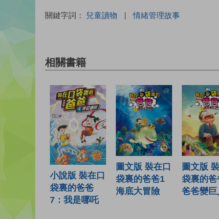
關鍵字詞：
兒童讀物
|
情緒管理故事
相關書籍
圖文版 裝在口
圖文版 
小說版 裝在口
袋裏的爸爸1
袋裏的爸
袋裏的爸爸
海底大冒險
爸爸變巨
7：我是哪吒