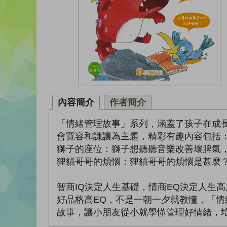
內容簡介
作者簡介
「情緒管理故事」系列，涵蓋了孩子在成
會寬容和謙讓為主題，精彩有趣內容包括
獅子的座位：獅子想聽聽音樂改善壞脾氣
狸貓哥哥的煩惱：狸貓哥哥的煩惱是甚麼
智商IQ決定人生基礎，情商EQ決定人生
好品格高EQ，不是一朝一夕就教懂，「
故事，讓小朋友從小就學懂管理好情緒，