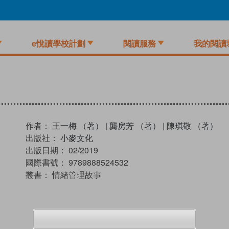
e悅讀學校計劃
閱讀服務
我的閱讀
作者：
王一梅 （著）
|
龔房芳 （著）
|
陳琪敬 （著）
出版社：
小麥文化
出版日期：
02/2019
國際書號：
9789888524532
叢書：
情緒管理故事