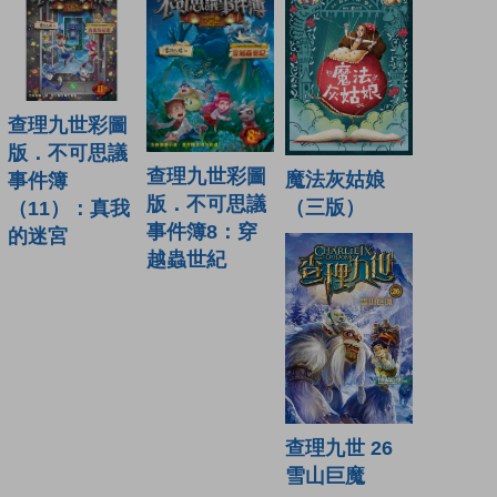
查理九世彩圖
版．不可思議
查理九世彩圖
魔法灰姑娘
事件簿
版．不可思議
（三版）
（11）：真我
事件簿8：穿
的迷宮
越蟲世紀
查理九世 26
雪山巨魔