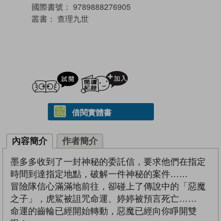
國際書號：
9789888276905
叢書：
查理九世
試閲
加入閱讀紀錄
借閱實體書
內容簡介
作者簡介
墨多多收到了一封神秘的委託信，要求他們在指定
時間到達指定地點，破解一件神秘的案件……
冒險隊信心滿滿地前往，卻碰上了傳說中的「惡魔
之子」，虎鯊被詛咒命運、婷婷被預言死亡……
命運的齒輪已經開始轉動，惡魔已經向你睜開雙