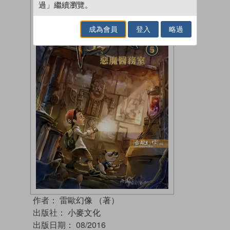
過」繼續瀏覽。
成為會員
登入
略過
作者：
雷歐幻像 （著）
出版社：
小麥文化
出版日期：
08/2016