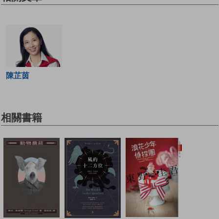
陳芷茵
相關書籍