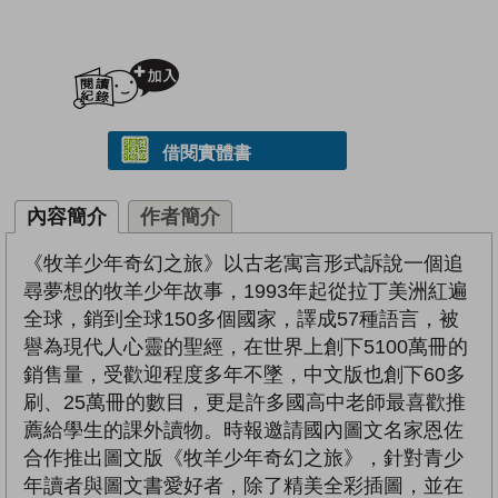
加入閱讀紀錄
借閱實體書
內容簡介
作者簡介
《牧羊少年奇幻之旅》以古老寓言形式訴說一個追
尋夢想的牧羊少年故事，1993年起從拉丁美洲紅遍
全球，銷到全球150多個國家，譯成57種語言，被
譽為現代人心靈的聖經，在世界上創下5100萬冊的
銷售量，受歡迎程度多年不墜，中文版也創下60多
刷、25萬冊的數目，更是許多國高中老師最喜歡推
薦給學生的課外讀物。時報邀請國內圖文名家恩佐
合作推出圖文版《牧羊少年奇幻之旅》，針對青少
年讀者與圖文書愛好者，除了精美全彩插圖，並在