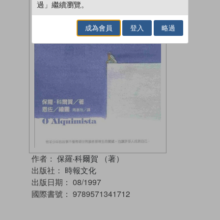
過」繼續瀏覽。
成為會員
登入
略過
作者：
保羅‧科爾賀 （著）
出版社：
時報文化
出版日期：
08/1997
國際書號：
9789571341712