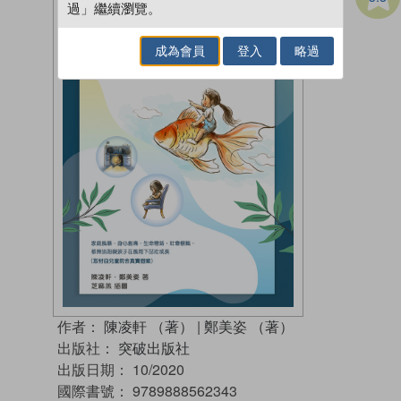
過」繼續瀏覽。
成為會員
登入
略過
作者：
陳凌軒 （著）
|
鄭美姿 （著）
出版社：
突破出版社
出版日期：
10/2020
國際書號：
9789888562343