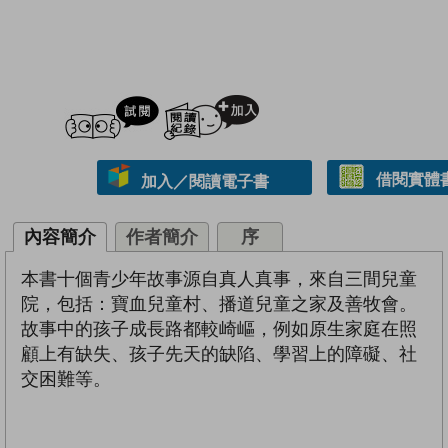
試閲
加入閱讀紀錄
借閱實體
加入／閱讀電子書
內容簡介
作者簡介
序
本書十個青少年故事源自真人真事，來自三間兒童
院，包括：寶血兒童村、播道兒童之家及善牧會。
故事中的孩子成長路都較崎嶇，例如原生家庭在照
顧上有缺失、孩子先天的缺陷、學習上的障礙、社
交困難等。