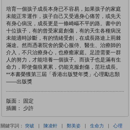
培育一個孩子成長本身已不容易，如果孩子的家庭
未能正常運作，孩子自己又受過身心痛苦，或先天
有身心病況，成長更是一條崎嶇不平的路。書中的
十位孩子，有的曾受家庭創傷，有的天生各種病況
未能適時診斷，有的情緒受創，在成長路途上荊棘
滿途。然而憑著院舍的愛心服侍、醫生、治療師的
介入，不只治療身心，也療癒家庭。足證需要一群
人的努力，才能培養一個孩子。而孩子也是滿有生
命力，即使傷痕累累，仍能克服創傷，茁壯成長。
**本書榮獲第三屆「香港出版雙年獎」心理勵志類
——出版獎
版面：
固定
插圖：
少許
關鍵字詞：
突破
|
陳凌軒
|
鄭美姿
|
生命力
|
心理