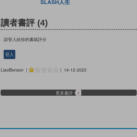
SLASH人生
讀者書評
(4)
請登入給你的書籍評分
登入
LiaoBenson |
| 14-12-2023
更多書評
3