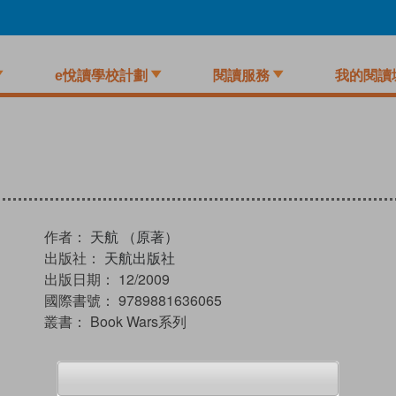
e悅讀學校計劃
閱讀服務
我的閱讀
作者：
天航 （原著）
出版社：
天航出版社
出版日期：
12/2009
國際書號：
9789881636065
叢書：
Book Wars系列