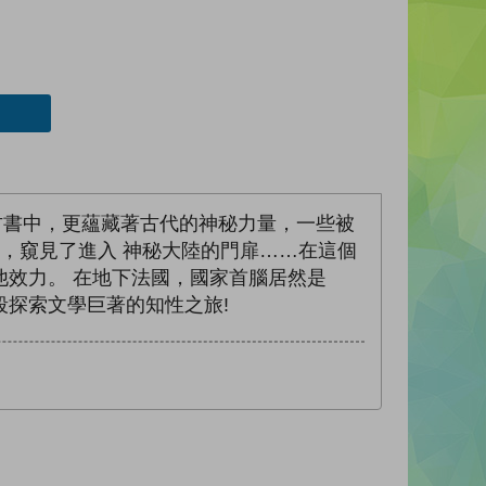
古書中，更蘊藏著古代的神秘力量，一些被
，窺見了進入 神秘大陸的門扉……在這個
效力。 在地下法國，國家首腦居然是
探索文學巨著的知性之旅!