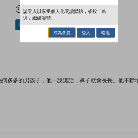
試閲
加入閱讀紀錄
請登入以享受個人化閱讀體驗，或按「略
過」繼續瀏覽。
加入／閱讀電子書
成為會員
登入
略過
毛病多多的男孩子，他一說謊話，鼻子就會長長。他不斷