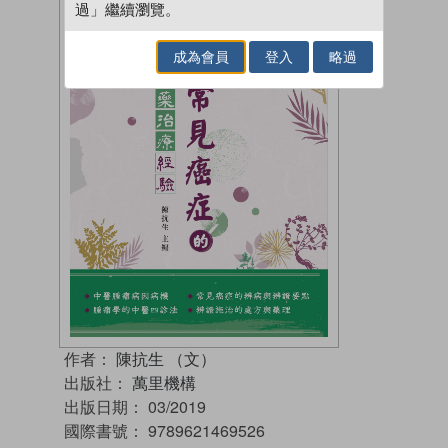
過」繼續瀏覽。
成為會員
登入
略過
作者：
陳抗生 （文）
出版社：
萬里機構
出版日期：
03/2019
國際書號：
9789621469526