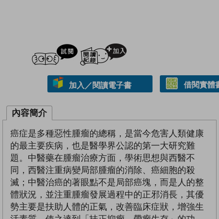
試閲
加入閱讀紀錄
借閱實體
加入／閱讀電子書
內容簡介
癌症是多種惡性腫瘤的總稱，是當今危害人類健康
的最主要疾病，也是醫學界公認的第一大研究難
題。中醫藥在腫瘤治療方面，學術思想與西醫不
同，西醫注重病變局部腫瘤的消除、癌細胞的殺
滅；中醫治癌的著眼點不是局部癌塊，而是人的整
體狀況，並注重腫瘤發展過程中的正邪消長，其優
勢主要是扶助人體的正氣，改善臨床症狀，增強生
活素質，使之達到「扶正抑瘤，帶瘤生存」的功