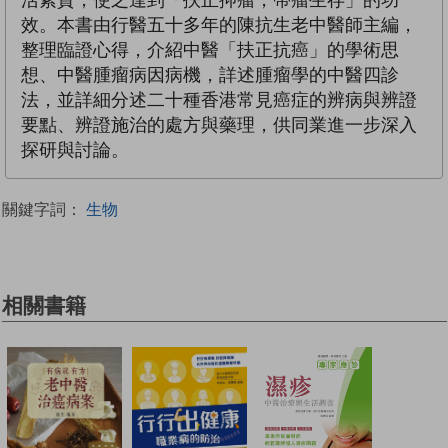
效。本書由行醫五十多年的陳抗生老中醫師主編，
整理臨證心得，介紹中醫「扶正抗癌」的學術思
想、中醫腫瘤病因病機，詳述腫瘤學的中醫四診
法，並詳細分述二十種香港常見癌症的辨病與辨證
要點、辨證施治的處方與藥理，供同業進一步深入
探研與討論。
關鍵字詞：
生物
相關書籍