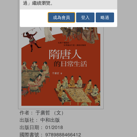
過」繼續瀏覽。
成為會員
登入
略過
作者：
于賡哲 （文）
出版社：
中和出版
出版日期：
01/2018
國際書號：
9789888466412