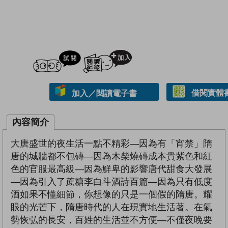
試閲
加入閱讀紀錄
借閱實體
加入／閱讀電子書
內容簡介
大唐盛世的夜生活一點不精彩—因為有「宵禁」隋
唐的城牆都不包磚—因為木柴燒磚成本貴紫色和紅
色的官服最高級—因為鮮卑的影響唐代甜食大發展
—因為引入了蔗糖李白斗酒詩百篇—因為只有低度
酒如果不懂細節，你想像的只是一個假的隋唐。耀
眼的光芒下，隋唐時代的人在現實地生活著。在氣
勢恢弘的長安，百姓的生活並不方便—不僅夜晚要