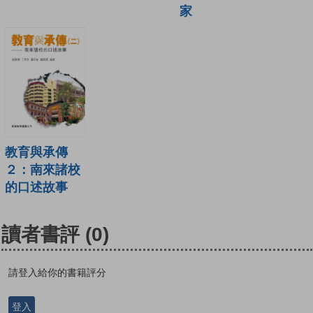
家
教育與承傳
２：南來諸校
的口述故事
讀者書評
(0)
請登入給你的書籍評分
登入