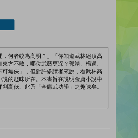
理，何者較為高明？」「你知道武林絕頂高
和東方不敗，哪位武藝更深？郭靖、楊過、
不可無俠」，但對許多讀者來說，看武林高
小說的趣味所在。本書旨在說明金庸小說中
評判高低。此乃「金庸武功學」之趣味矣。