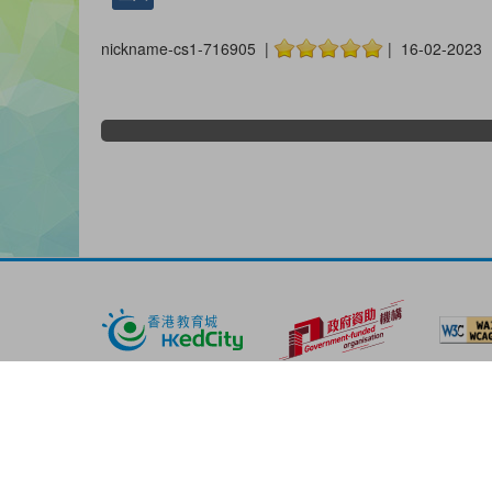
nickname-cs1-716905 |
| 16-02-2023
版權所有© 2026 香港教育城有限公司