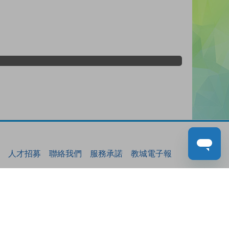
人才招募
聯絡我們
服務承諾
教城電子報
免責聲明
促進種族平等政策
無障礙網站設計