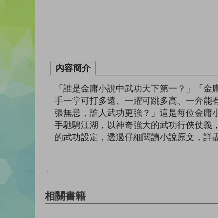
內容簡介
「誰是金庸小說中武功天下第一？」「金
手一掌可打多遠、一躍可跳多高、一奔能
張無忌，誰人武功更強？」這是每位金庸
手馳騁江湖，以神奇強大的武功行俠仗義
的武功設定，透過仔細閱讀小說原文，詳
相關書籍