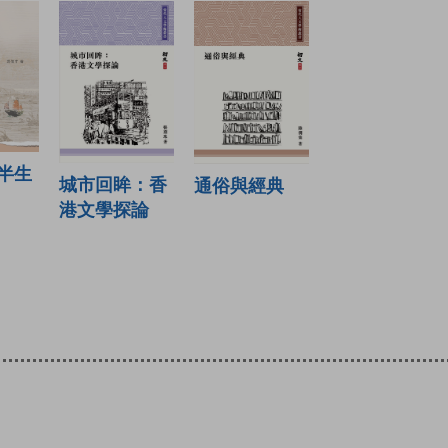
半生
城市回眸：香
通俗與經典
港文學探論